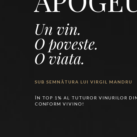
APOGE
Un vin.
O poveste.
O viata.
SUB SEMNĂTURA LUI VIRGIL MANDRU
ÎN TOP 1% AL TUTUROR VINURILOR DI
CONFORM VIVINO!