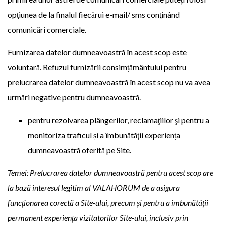
opţiunea de la finalul fiecărui e-mail/ sms conţinând
comunicări comerciale.
Furnizarea datelor dumneavoastră în acest scop este
voluntară. Refuzul furnizării consimțământului pentru
prelucrarea datelor dumneavoastră în acest scop nu va avea
urmări negative pentru dumneavoastră.
pentru rezolvarea plângerilor, reclamaţiilor şi pentru a
monitoriza traficul și a îmbunătăţii experiența
dumneavoastră oferită pe Site.
Temei: Prelucrarea datelor dumneavoastră pentru acest scop are
la bază interesul legitim al VALAHORUM de a asigura
funcționarea corectă a Site-ului, precum și pentru a îmbunătății
permanent experiența vizitatorilor Site-ului, inclusiv prin