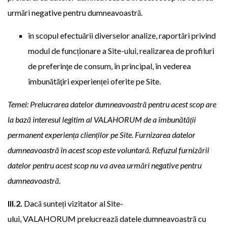
urmări negative pentru dumneavoastră.
în scopul efectuării diverselor analize, raportări privind
modul de funcționare a Site-ului, realizarea de profiluri
de preferinţe de consum, în principal, în vederea
îmbunătăţiri experienței oferite pe Site.
Temei: Prelucrarea datelor dumneavoastră pentru acest scop are
la bază interesul legitim al VALAHORUM de a îmbunătății
permanent experiența clienților pe Site. Furnizarea datelor
dumneavoastră în acest scop este voluntară. Refuzul furnizării
datelor pentru acest scop nu va avea urmări negative pentru
dumneavoastră.
III.2.
Dacă sunteți vizitator al Site-
ului, VALAHORUM prelucrează datele dumneavoastră cu