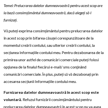
Temei: Prelucrarea datelor dumneavoastră pentru acest scop are
la bază consimțământul dumneavoastră, dacă alegeți să-l
furnizați.
Vă puteți exprima consimțământul pentru prelucrarea datelor
în acest scop prin bifarea căsuței corespunzătoare de la
momentul creării contului, sau ulterior creării contului, la
secțiunea Informațiile contului meu. Pentru dezabonarea de la
primirea unor astfel de comunicări comerciale puteți folosi
opţiunea de la finalul fiecărui e-mail/ sms conţinând
comunicări comerciale. În plus, puteți să vă dezabonați prin
accesarea secțiunii Informațiile contului meu.
Furnizarea datelor dumneavoastră în acest scop este
voluntară.
Refuzul furnizării consimțământului pentru
prelucrarea datelor dumneavoastră în acest scop nu va avea