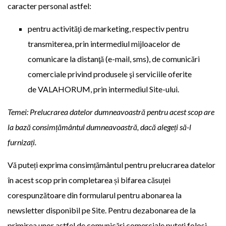
caracter personal astfel:
pentru activităţi de marketing, respectiv pentru
transmiterea, prin intermediul mijloacelor de
comunicare la distanţă (e-mail, sms), de comunicări
comerciale privind produsele şi serviciile oferite
de VALAHORUM, prin intermediul Site-ului.
Temei: Prelucrarea datelor dumneavoastră pentru acest scop are
la bază consimțământul dumneavoastră, dacă alegeți să-l
furnizați.
Vă puteți exprima consimțământul pentru prelucrarea datelor
în acest scop prin completarea și bifarea căsuței
corespunzătoare din formularul pentru abonarea la
newsletter disponibil pe Site. Pentru dezabonarea de la
primirea unor astfel de comunicări comerciale puteți folosi