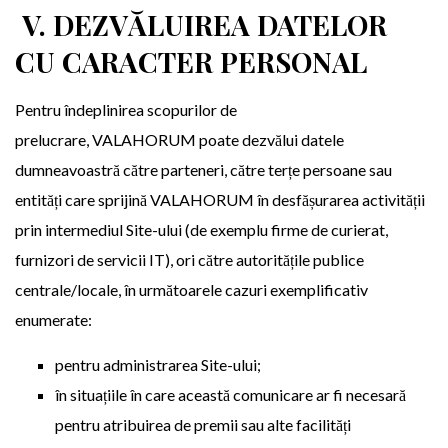
V. DEZVĂLUIREA DATELOR
CU CARACTER PERSONAL
Pentru îndeplinirea scopurilor de
prelucrare, VALAHORUM poate dezvălui datele
dumneavoastră către parteneri, către terțe persoane sau
entități care sprijină VALAHORUM în desfășurarea activității
prin intermediul Site-ului (de exemplu firme de curierat,
furnizori de servicii IT), ori către autoritățile publice
centrale/locale, în următoarele cazuri exemplificativ
enumerate:
pentru administrarea Site-ului;
în situațiile în care această comunicare ar fi necesară
pentru atribuirea de premii sau alte facilități