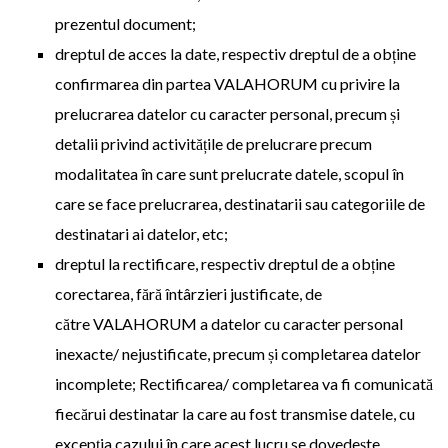
prezentul document;
dreptul de acces la date, respectiv dreptul de a obține
confirmarea din partea VALAHORUM cu privire la
prelucrarea datelor cu caracter personal, precum și
detalii privind activitățile de prelucrare precum
modalitatea în care sunt prelucrate datele, scopul în
care se face prelucrarea, destinatarii sau categoriile de
destinatari ai datelor, etc;
dreptul la rectificare, respectiv dreptul de a obține
corectarea, fără întârzieri justificate, de
către VALAHORUM a datelor cu caracter personal
inexacte/ nejustificate, precum și completarea datelor
incomplete; Rectificarea/ completarea va fi comunicată
fiecărui destinatar la care au fost transmise datele, cu
excepția cazului în care acest lucru se dovedește