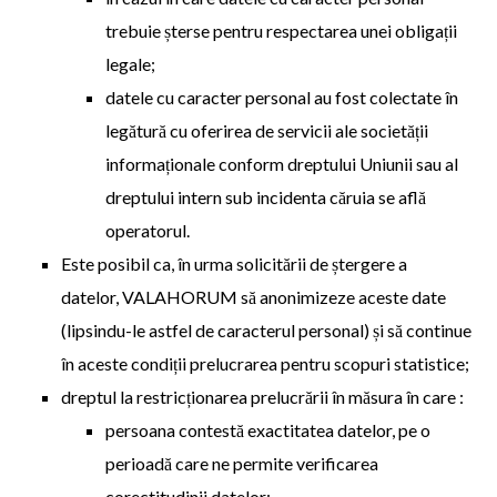
trebuie șterse pentru respectarea unei obligații
legale;
datele cu caracter personal au fost colectate în
legătură cu oferirea de servicii ale societății
informaționale conform dreptului Uniunii sau al
dreptului intern sub incidenta căruia se află
operatorul.
Este posibil ca, în urma solicitării de ștergere a
datelor, VALAHORUM să anonimizeze aceste date
(lipsindu-le astfel de caracterul personal) și să continue
în aceste condiții prelucrarea pentru scopuri statistice;
dreptul la restricționarea prelucrării în măsura în care :
persoana contestă exactitatea datelor, pe o
perioadă care ne permite verificarea
corectitudinii datelor;