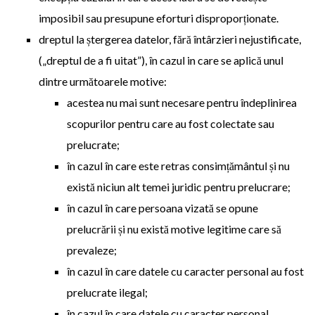
imposibil sau presupune eforturi disproporționate.
dreptul la ștergerea datelor, fără întârzieri nejustificate,
(„dreptul de a fi uitat”), în cazul in care se aplică unul
dintre următoarele motive:
acestea nu mai sunt necesare pentru îndeplinirea
scopurilor pentru care au fost colectate sau
prelucrate;
în cazul în care este retras consimțământul și nu
există niciun alt temei juridic pentru prelucrare;
în cazul în care persoana vizată se opune
prelucrării și nu există motive legitime care să
prevaleze;
în cazul în care datele cu caracter personal au fost
prelucrate ilegal;
în cazul în care datele cu caracter personal