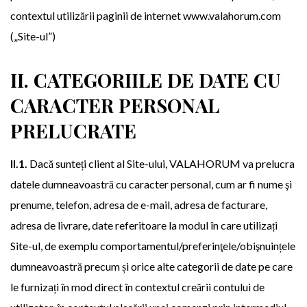
contextul utilizării paginii de internet www.valahorum.com
(„Site-ul”)
II. CATEGORIILE DE DATE CU
CARACTER PERSONAL
PRELUCRATE
II.1.
Dacă sunteți client al Site-ului, VALAHORUM va prelucra
datele dumneavoastră cu caracter personal, cum ar fi nume şi
prenume, telefon, adresa de e-mail, adresa de facturare,
adresa de livrare, date referitoare la modul în care utilizați
Site-ul, de exemplu comportamentul/preferinţele/obişnuințele
dumneavoastră precum și orice alte categorii de date pe care
le furnizați în mod direct în contextul creării contului de