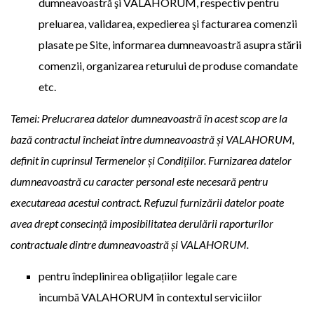
dumneavoastră şi VALAHORUM, respectiv pentru
preluarea, validarea, expedierea şi facturarea comenzii
plasate pe Site, informarea dumneavoastră asupra stării
comenzii, organizarea returului de produse comandate
etc.
Temei: Prelucrarea datelor dumneavoastră în acest scop are la
bază contractul încheiat între dumneavoastră și VALAHORUM,
definit în cuprinsul Termenelor și Condițiilor. Furnizarea datelor
dumneavoastră cu caracter personal este necesară pentru
executareaa acestui contract. Refuzul furnizării datelor poate
avea drept consecință imposibilitatea derulării raporturilor
contractuale dintre dumneavoastră și VALAHORUM.
pentru îndeplinirea obligațiilor legale care
incumbă VALAHORUM în contextul serviciilor