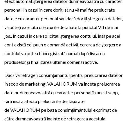
efect automat ștergerea datelor dumneavoastră cu caracter
personal. În cazul în care doriți să nu vă mai fie prelucrate
datele cu caracter personal sau dacă doriți ștergerea datelor,
vă puteți exercita drepturile detaliate la punctul VII de mai
jos.. În cazul în care solicitați ştergerea contului, însă pe acel
cont există cel puţin o comandă activă, cererea de ştergere a
contului va putea fi înregistrată numai după livrarea
produselor şi finalizarea ultimei comenzi active.
Dacă vă retrageți consimțământul pentru prelucrarea datelor
în scop de marketing, VALAHORUM va înceta prelucrarea
datelor dumneavoastră cu caracter personal în acest scop,
fără însă a afecta prelucrările desfășurate
de VALAHORUM pe baza consimțământului exprimat de
către dumneavoastră înainte de retragerea acestuia.