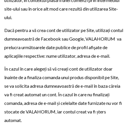
utilizator, în contextul plasării unei comenzi prin intermediul
site-ului sau în orice alt mod care rezultă din utilizarea Site-
ului.
Dacă pentru a vă crea cont de utilizator pe Site, utilizați contul
dumneavoastră de Facebook sau Google, VALAHORUM va
prelucra următoarele date publice de profil afişate de
aplicaţiile respective: nume utilizator, adresa de e-mail.
În cazul în care alegeți să vă creați cont de utilizator doar
înainte de a finaliza comanda unui produs disponibil pe Site,
se va solicita adresa dumneavoastră de e-mail în baza căreia
va fi creat automat un cont. În cazul în care nu finalizați
comanda, adresa de e-mail și celelalte date furnizate nu vor fi
stocate de VALAHORUM, iar contul creat va fi șters
automat.