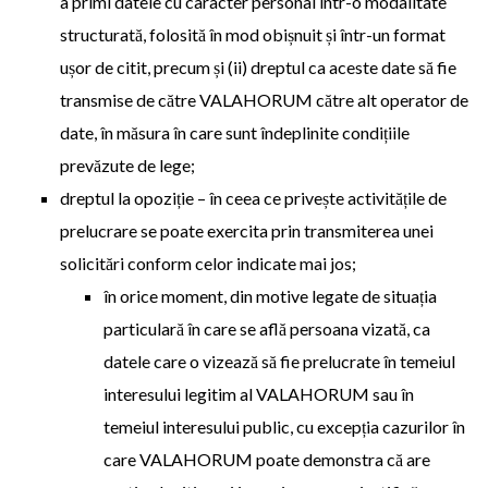
a primi datele cu caracter personal într-o modalitate
structurată, folosită în mod obișnuit și într-un format
ușor de citit, precum și (ii) dreptul ca aceste date să fie
transmise de către VALAHORUM către alt operator de
date, în măsura în care sunt îndeplinite condițiile
prevăzute de lege;
dreptul la opoziție – în ceea ce privește activitățile de
prelucrare se poate exercita prin transmiterea unei
solicitări conform celor indicate mai jos;
în orice moment, din motive legate de situația
particulară în care se află persoana vizată, ca
datele care o vizează să fie prelucrate în temeiul
interesului legitim al VALAHORUM sau în
temeiul interesului public, cu excepția cazurilor în
care VALAHORUM poate demonstra că are