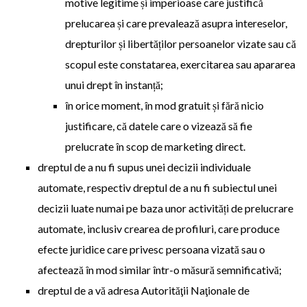
motive legitime și imperioase care justifică
prelucarea și care prevalează asupra intereselor,
drepturilor și libertăților persoanelor vizate sau că
scopul este constatarea, exercitarea sau apararea
unui drept în instanță;
în orice moment, în mod gratuit și fără nicio
justificare, că datele care o vizează să fie
prelucrate în scop de marketing direct.
dreptul de a nu fi supus unei decizii individuale
automate, respectiv dreptul de a nu fi subiectul unei
decizii luate numai pe baza unor activități de prelucrare
automate, inclusiv crearea de profiluri, care produce
efecte juridice care privesc persoana vizată sau o
afectează în mod similar într-o măsură semnificativă;
dreptul de a vă adresa Autorităţii Naţionale de