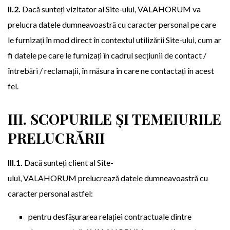
II.2.
Dacă sunteți vizitator al Site-ului, VALAHORUM va
prelucra datele dumneavoastră cu caracter personal pe care
le furnizați în mod direct în contextul utilizării Site-ului, cum ar
fi datele pe care le furnizați în cadrul secțiunii de contact /
întrebări / reclamații, în măsura în care ne contactați în acest
fel.
III. SCOPURILE ȘI TEMEIURILE
PRELUCRĂRII
III.1.
Dacă sunteți client al Site-
ului, VALAHORUM prelucrează datele dumneavoastră cu
caracter personal astfel:
pentru desfășurarea relației contractuale dintre