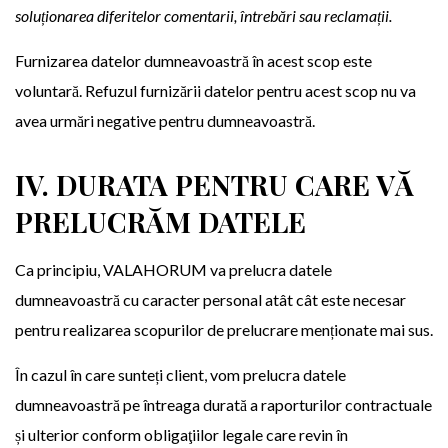
soluționarea diferitelor comentarii, întrebări sau reclamații.
Furnizarea datelor dumneavoastră în acest scop este
voluntară. Refuzul furnizării datelor pentru acest scop nu va
avea urmări negative pentru dumneavoastră.
IV. DURATA PENTRU CARE VĂ
PRELUCRĂM DATELE
Ca principiu, VALAHORUM va prelucra datele
dumneavoastră cu caracter personal atât cât este necesar
pentru realizarea scopurilor de prelucrare menționate mai sus.
În cazul în care sunteți client, vom prelucra datele
dumneavoastră pe întreaga durată a raporturilor contractuale
și ulterior conform obligaţiilor legale care revin în