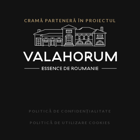
CRAMĂ PARTENERĂ ÎN PROIECTUL
POLITICĂ DE CONFIDENȚIALITATE
POLITICĂ DE UTILIZARE COOKIES